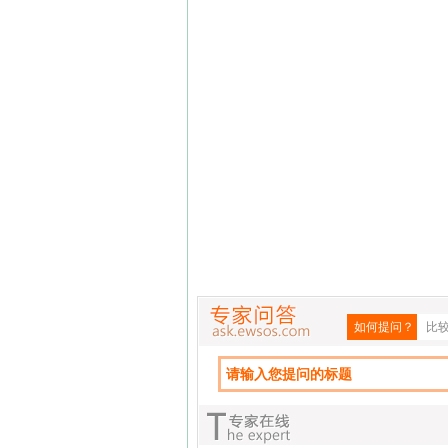
如何提问？
比